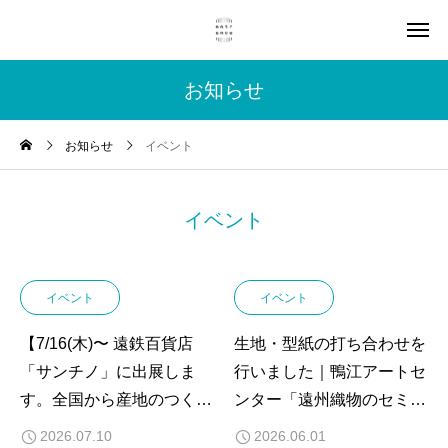
お知らせ
お知らせ
イベント
イベント
イベント
イベント
【7/16(木)〜 遠鉄百貨店
生地・型紙の打ち合わせを
「サンチノ」に出展しま
行いました｜鴨江アートセ
す。全国から産地のつくり
ンター「遠州織物のセミオ
手が浜松に集結！】
ーダー会」
2026.07.10
2026.06.01