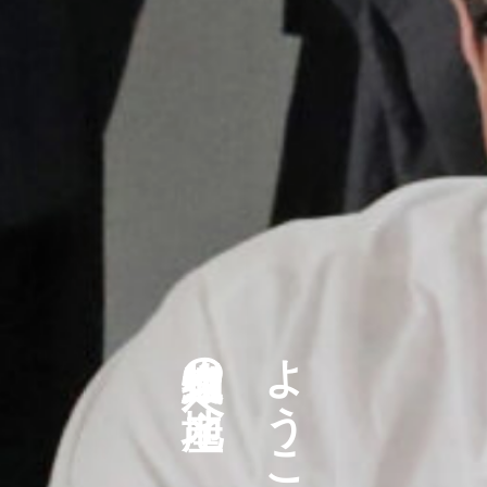
遠州織物の産地へ
ようこそ！