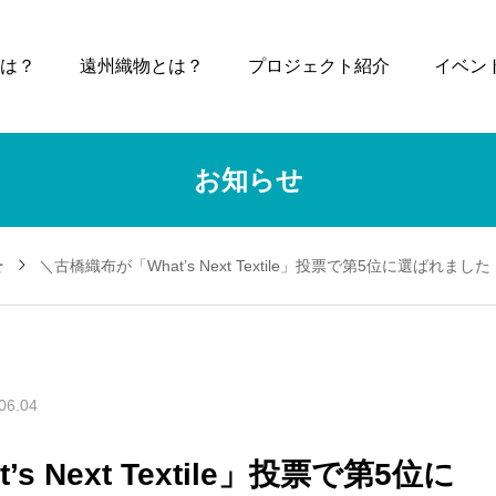
eとは？
遠州織物とは？
プロジェクト紹介
イベン
お知らせ
せ
＼古橋織布が「What’s Next Textile」投票で第5位に選ばれまし
06.04
 Next Textile」投票で第5位に