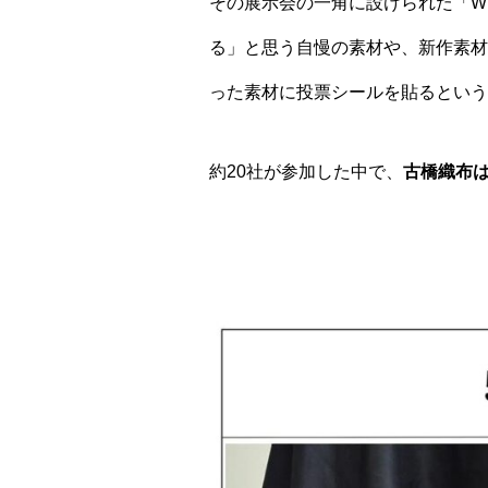
その展示会の一角に設けられた「What’
る」と思う自慢の素材や、新作素材
った素材に投票シールを貼るという
約20社が参加した中で、
古橋織布は