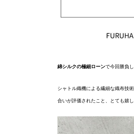
綿シルクの極細ローン
で今回勝負し
シャトル織機による繊細な織布技術
合いが評価されたこと、とても嬉し