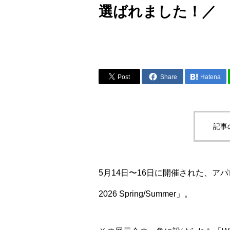
選ばれました！／
Post
Share
Hatena
記事
5月14日〜16日に開催された、アパレル
2026 Spring/Summer」。