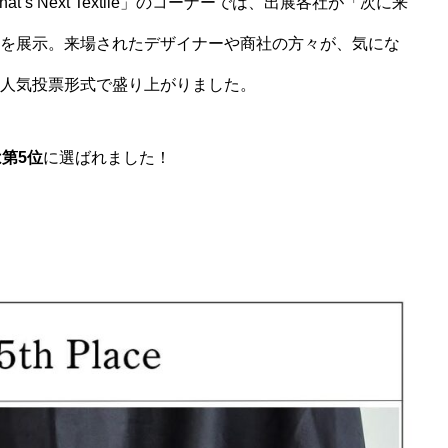
s Next Textile」のコーナーでは、出展各社が「次に来
を展示。来場されたデザイナーや商社の方々が、気にな
人気投票形式で盛り上がりました。
第5位
に選ばれました！