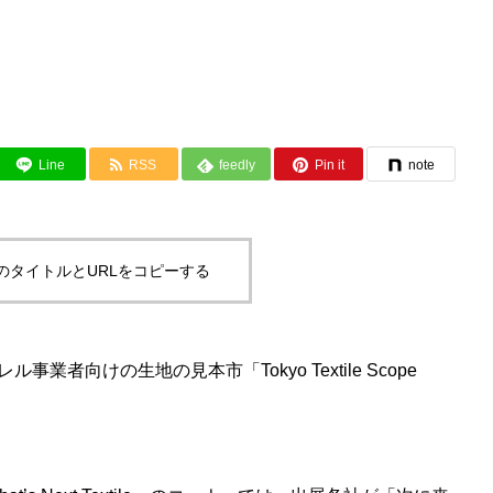
Line
RSS
feedly
Pin it
note
のタイトルとURLをコピーする
事業者向けの生地の見本市「Tokyo Textile Scope