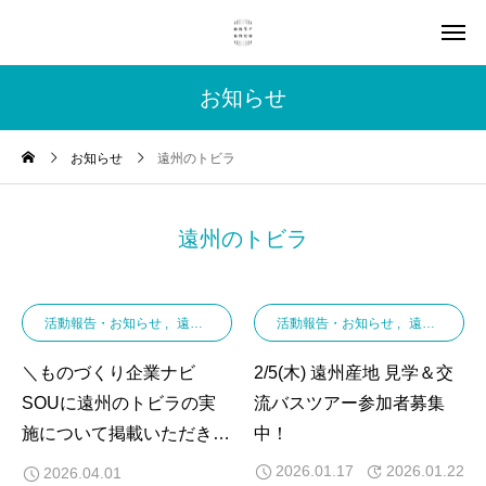
お知らせ
お知らせ
遠州のトビラ
遠州のトビラ
活動報告・お知らせ
遠州さんちの求人情報
活動報告・お知らせ
遠州さんちの求人情報
＼ものづくり企業ナビ
2/5(木) 遠州産地 見学＆交
SOUに遠州のトビラの実
流バスツアー参加者募集
施について掲載いただきま
中！
した！／
2026.01.17
2026.01.22
2026.04.01