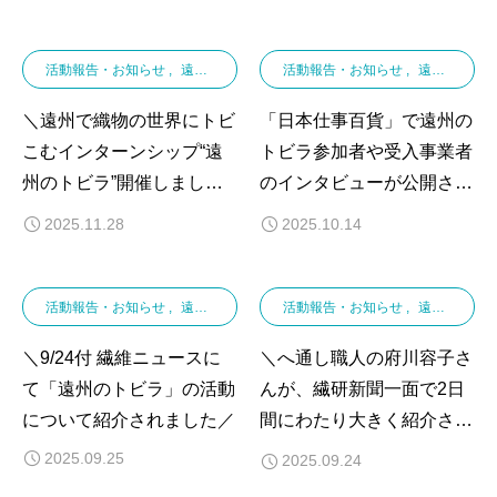
活動報告・お知らせ
遠州さんちの求人情報
活動報告・お知らせ
遠州さんちの求人情報
＼遠州で織物の世界にトビ
「日本仕事百貨」で遠州の
こむインターンシップ“遠
トビラ参加者や受入事業者
州のトビラ”開催しまし
のインタビューが公開され
た！／
ました‼︎
2025.11.28
2025.10.14
活動報告・お知らせ
遠州さんちの求人情報
活動報告・お知らせ
遠州さんちの求人情報
＼9/24付 繊維ニュースに
＼へ通し職人の府川容子さ
て「遠州のトビラ」の活動
んが、繊研新聞一面で2日
について紹介されました／
間にわたり大きく紹介され
ました！／
2025.09.25
2025.09.24