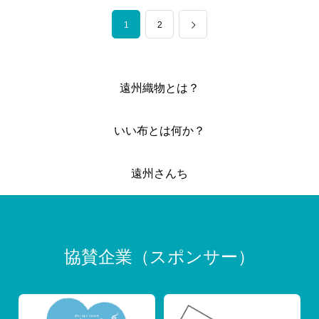
1
2
遠州織物とは？
いい布とは何か？
遠州さんち
協賛企業（スポンサー）