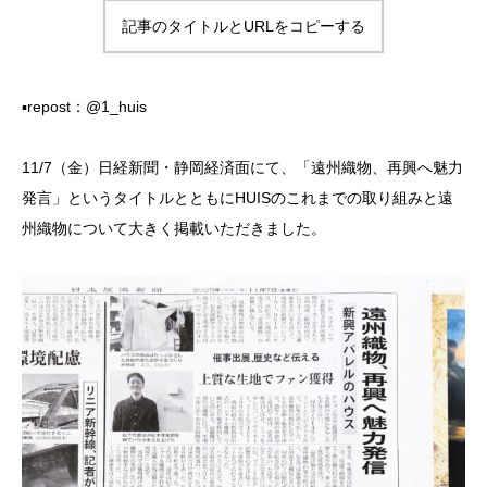
記事のタイトルとURLをコピーする
▪︎repost：@1_huis
11/7（金）日経新聞・静岡経済面にて、「遠州織物、再興へ魅力
発言」というタイトルとともにHUISのこれまでの取り組みと遠
州織物について大きく掲載いただきました。