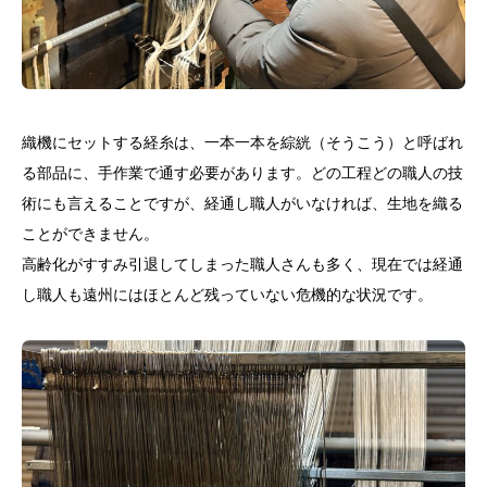
織機にセットする経糸は、一本一本を綜絖（そうこう）と呼ばれ
る部品に、手作業で通す必要があります。どの工程どの職人の技
術にも言えることですが、経通し職人がいなければ、生地を織る
ことができません。
高齢化がすすみ引退してしまった職人さんも多く、現在では経通
し職人も遠州にはほとんど残っていない危機的な状況です。