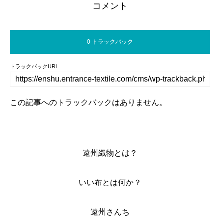
ました！
ラ”開催しました！／
タビューが公開さ
コメント
ました‼︎
0 トラックバック
トラックバックURL
この記事へのトラックバックはありません。
遠州織物とは？
いい布とは何か？
遠州さんち