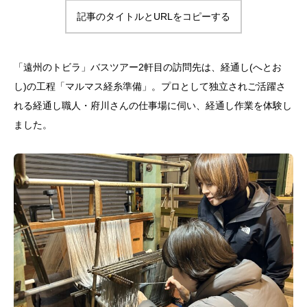
記事のタイトルとURLをコピーする
「遠州のトビラ」バスツアー2軒目の訪問先は、経通し(へとお
し)の工程「マルマス経糸準備」。プロとして独立されご活躍さ
れる経通し職人・府川さんの仕事場に伺い、経通し作業を体験し
ました。