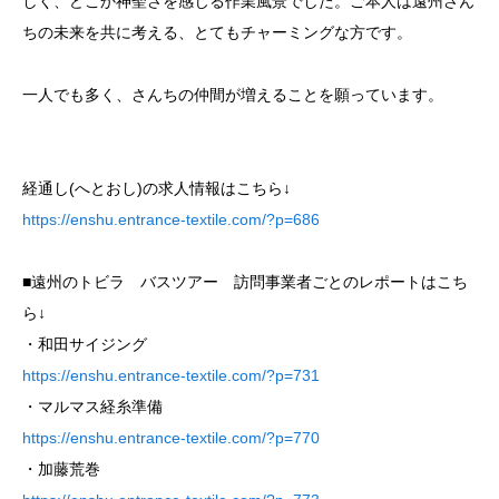
しく、どこか神聖さを感じる作業風景でした。ご本人は遠州さん
ちの未来を共に考える、とてもチャーミングな方です。
一人でも多く、さんちの仲間が増えることを願っています。
経通し(へとおし)の求人情報はこちら↓
https://enshu.entrance-textile.com/?p=686
■遠州のトビラ バスツアー 訪問事業者ごとのレポートはこち
ら↓
・和田サイジング
https://enshu.entrance-textile.com/?p=731
・マルマス経糸準備
https://enshu.entrance-textile.com/?p=770
・加藤荒巻